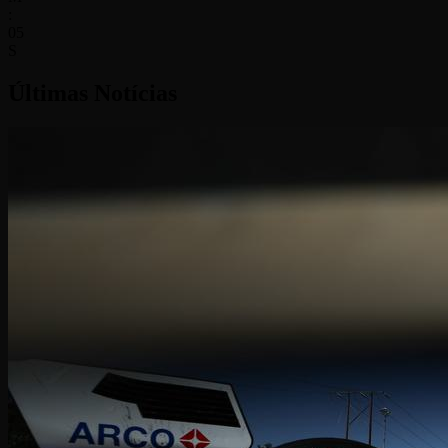
:
03
S
Últimas Notícias