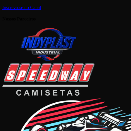
Inscreva-se no Canal
Nossos Parceiros