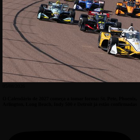
05/08/2026
O Calendário de 2027 começa a tomar forma: St. Pete, Phoenix,
Arlington, Long Beach, Indy 500 e Detroit já estão confirmadas