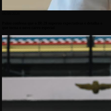
06/08/2026
Palou confessa que o IR-28 superou expectativas e detalha o
que torna o novo carro especial