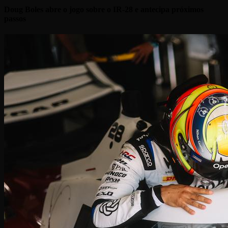
Doug Boles abre o jogo sobre o IR-28 e antecipa próximos
passos