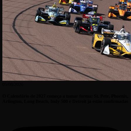
05/08/2026
O Calendário de 2027 começa a tomar forma: St. Pete, Phoenix,
Arlington, Long Beach, Indy 500 e Detroit já estão confirmadas