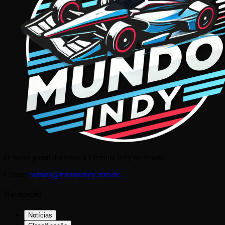
O maior portal dedicado à Fórmula Indy no Brasil.
Contato
contato@mundoindy.com.br
Navegação
Notícias