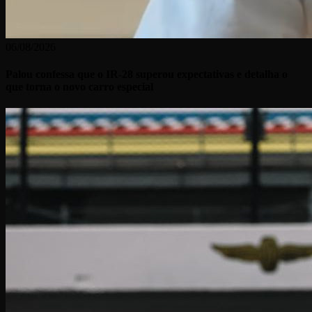
06/08/2026
Palou confessa que o IR-28 superou expectativas e detalha o
que torna o novo carro especial