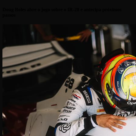
Doug Boles abre o jogo sobre o IR-28 e antecipa próximos
passos