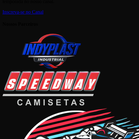
temporada no nosso canal.
Inscreva-se no Canal
Nossos Parceiros