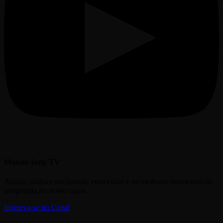
Mundo Indy TV
Assista análises exclusivas, entrevistas e os melhores momentos da
temporada no nosso canal.
Inscreva-se no Canal