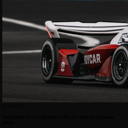
05/08/2026
Doug Boles abre o jogo sobre o IR-28 e antecipa próximos
passos