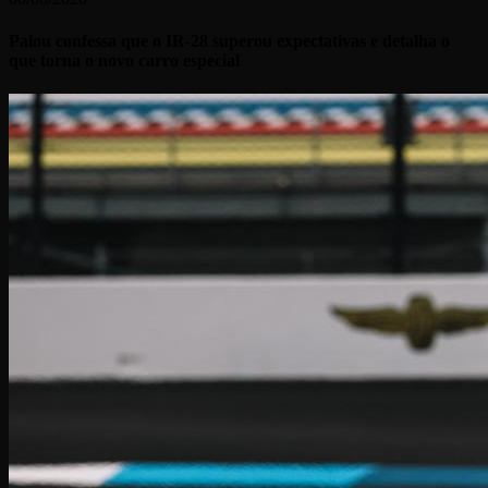
Palou confessa que o IR-28 superou expectativas e detalha o
que torna o novo carro especial