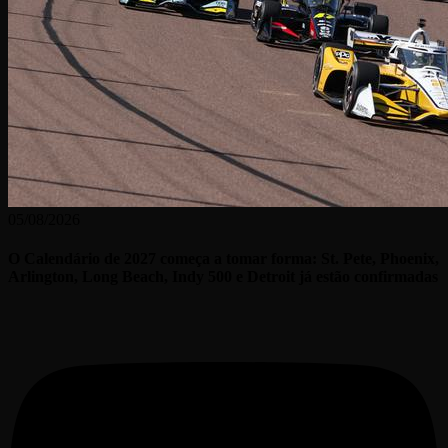
05/08/2026
O Calendário de 2027 começa a tomar forma: St. Pete, Phoenix,
Arlington, Long Beach, Indy 500 e Detroit já estão confirmadas