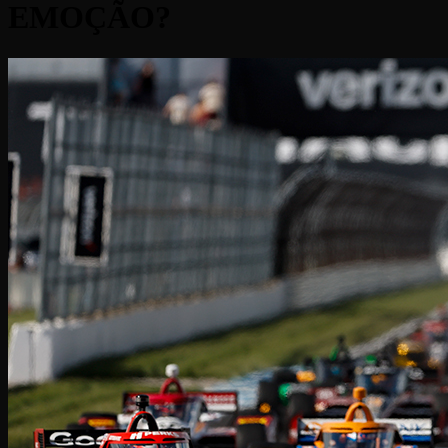
EMOÇÃO?