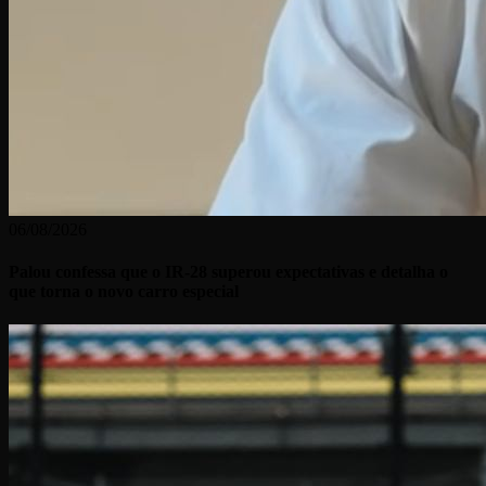
06/08/2026
Palou confessa que o IR-28 superou expectativas e detalha o
que torna o novo carro especial