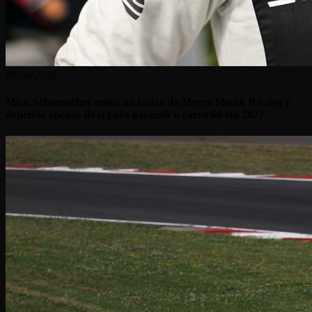
08/08/2026
Mick Schumacher entra no radar da Meyer Shank Racing e
depende apenas de si para garantir o carro 66 em 2027