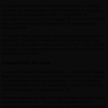
O traçado promete ser um dos mais impressionantes da categoria,
passando pelo distrito esportivo e de entretenimento de Arlington,
conhecido por sediar grandes eventos e atrair milhões de
espectadores todos os anos. A combinação de um circuito desafiador
com a atmosfera vibrante da cidade deve criar uma experiência
única para os fãs.
“O Grande Prêmio de Arlington está definitivamente marcado no
calendário”, disse Pato O’Ward, piloto da Arrow McLaren. “Os
texanos adoram corridas e adoram grandes eventos. Então, isso vai
ser gigante. Espero que estabeleça um novo padrão para corridas de
rua na América do Norte.”
A importância do evento
A adição do Grande Prêmio de Arlington ao calendário da Fórmula
Indy é mais um passo na expansão da categoria nos Estados Unidos.
A corrida acontecerá uma semana antes das 12 Horas de Sebring,
um dos principais eventos do automobilismo mundial, criando um
mês de março repleto de emoções para os fãs.
“Estamos animados em trazer a Fórmula Indy para Arlington”, disse
um representante da série. “Este circuito vai oferecer uma
experiência única, combinando a emoção das corridas com a energia