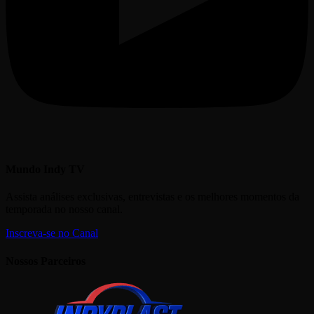
Mundo Indy TV
Assista análises exclusivas, entrevistas e os melhores momentos da
temporada no nosso canal.
Inscreva-se no Canal
Nossos Parceiros