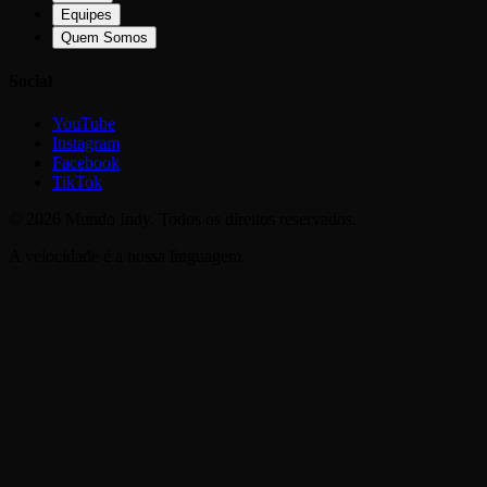
Equipes
Quem Somos
Social
YouTube
Instagram
Facebook
TikTok
©
2026
Mundo Indy. Todos os direitos reservados.
A velocidade é a nossa linguagem.