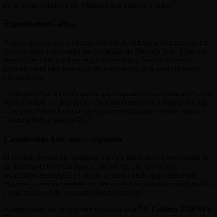
de uma das cidades mais vibrantes dos Estados Unidos.”
Expectativas altas
A expectativa é que o Grande Prêmio de Arlington se torne um dos
eventos mais importantes do calendário da Fórmula Indy. Com um
traçado desafiador e a presença de estádios icônicos, a corrida
promete atrair não apenas os fãs tradicionais, mas também novos
espectadores.
“Arlington é uma cidade que respira esporte e entretenimento”, disse
Bobby Rahal, co-proprietário da Rahal Letterman Lanigan Racing.
“Ter uma corrida de rua aqui é uma oportunidade incrível para a
Fórmula Indy e para os fãs.”
Conclusão: Um novo capítulo
O Grande Prêmio de Arlington marca o início de um novo capítulo
na história da Fórmula Indy. Com um circuito único, uma
localização estratégica e o apoio de uma cidade apaixonada por
esportes, a corrida promete ser um sucesso e consolidar ainda mais a
categoria no cenário automobilístico mundial.
A transmissão do evento será realizada pela
TV Cultura
,
ESPN4
e