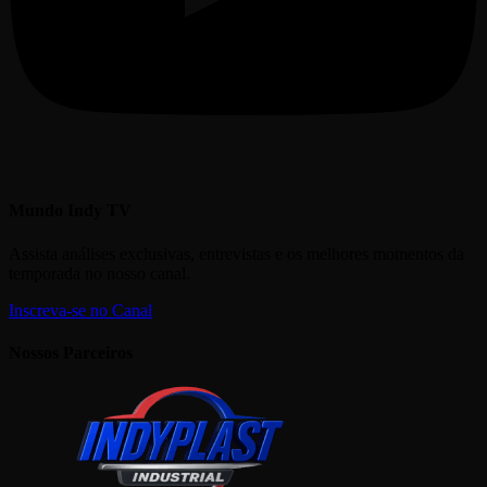
Mundo Indy TV
Assista análises exclusivas, entrevistas e os melhores momentos da
temporada no nosso canal.
Inscreva-se no Canal
Nossos Parceiros