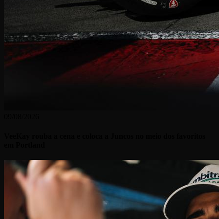
09/08/2026
VeeKay rouba a cena e coloca a Juncos no meio dos favoritos
em Portland