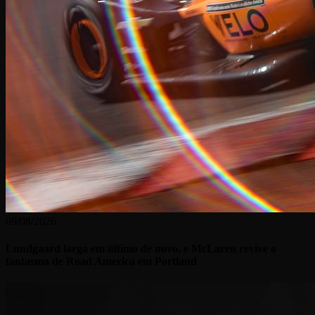
09/08/2026
Lundgaard larga em último de novo, e McLaren revive o
fantasma de Road America em Portland