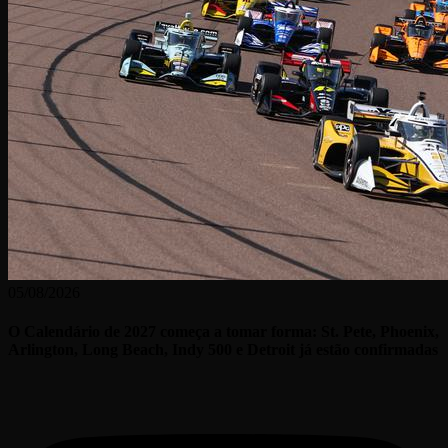
05/08/2026
O Calendário de 2027 começa a tomar forma: St. Pete, Phoenix,
Arlington, Long Beach, Indy 500 e Detroit já estão confirmadas