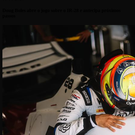
Doug Boles abre o jogo sobre o IR-28 e antecipa próximos
passos