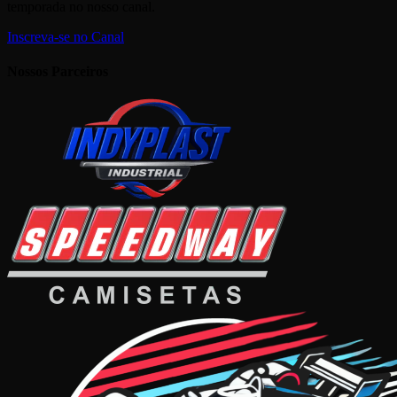
temporada no nosso canal.
Inscreva-se no Canal
Nossos Parceiros