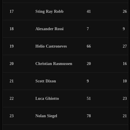
17
Sting Ray Robb
41
26
18
Alexander Rossi
7
9
19
Helio Castroneves
66
27
20
Christian Rasmussen
20
16
21
Scott Dixon
9
10
22
Luca Ghiotto
51
23
23
Nolan Siegel
78
21