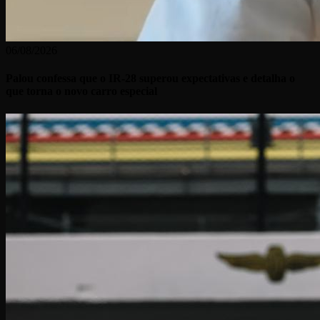
06/08/2026
Palou confessa que o IR-28 superou expectativas e detalha o
que torna o novo carro especial