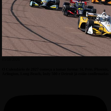
05/08/2026
O Calendário de 2027 começa a tomar forma: St. Pete, Phoenix,
Arlington, Long Beach, Indy 500 e Detroit já estão confirmadas