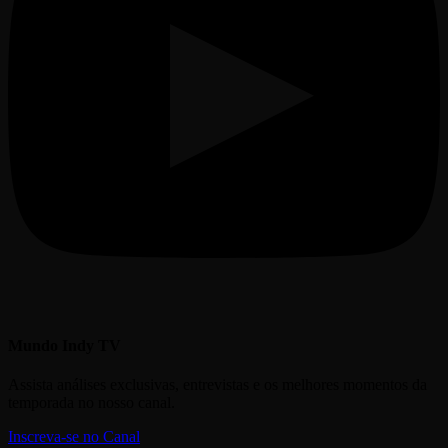
Mundo Indy TV
Assista análises exclusivas, entrevistas e os melhores momentos da
temporada no nosso canal.
Inscreva-se no Canal