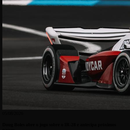
05/08/2026
Doug Boles abre o jogo sobre o IR-28 e antecipa próximos
passos