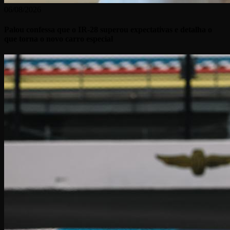
06/08/2026
Palou confessa que o IR-28 superou expectativas e detalha o
que torna o novo carro especial