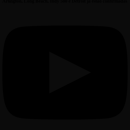
Arlington, Long Beach, Indy 500 e Detroit já estão confirmadas