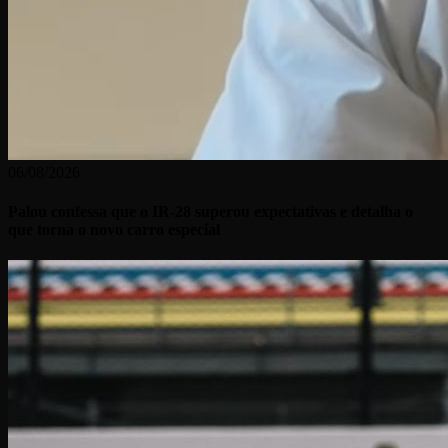
06/08/2026
Palou confessa que o IR-28 superou expectativas e detalha o
que torna o novo carro especial