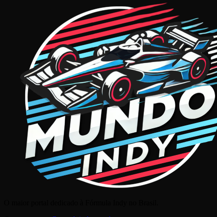
O maior portal dedicado à Fórmula Indy no Brasil.