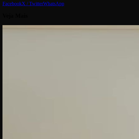
Facebook
X / Twitter
WhatsApp
Veja
Mais