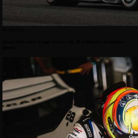
05/08/2026
Doug Boles abre o jogo sobre o IR-28 e antecipa próximos
passos