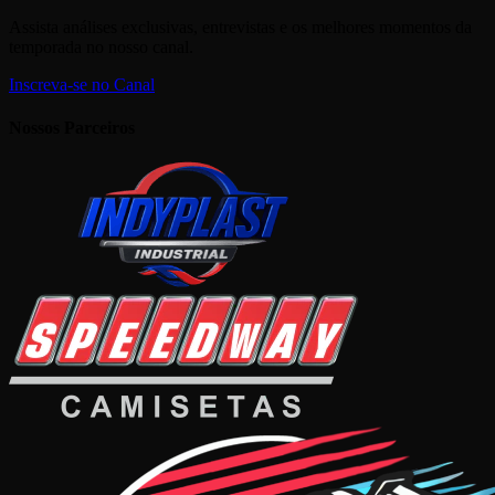
Assista análises exclusivas, entrevistas e os melhores momentos da
temporada no nosso canal.
Inscreva-se no Canal
Nossos Parceiros