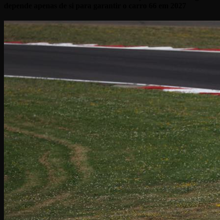
depende apenas de si para garantir o carro 66 em 2027