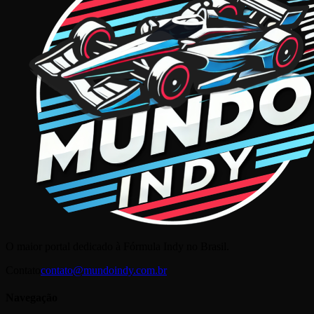
O maior portal dedicado à Fórmula Indy no Brasil.
Contato
contato@mundoindy.com.br
Navegação