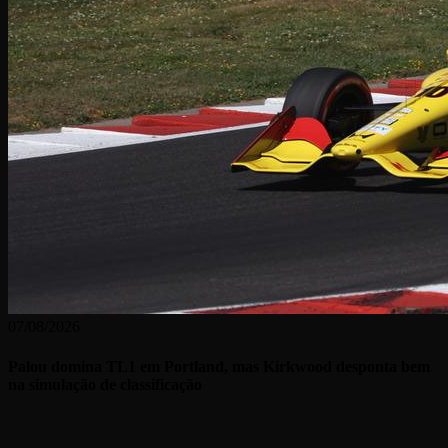
07/08/2026
Palou domina TL1 em Portland, mas Kirkwood desponta bem
na simulação de classificação